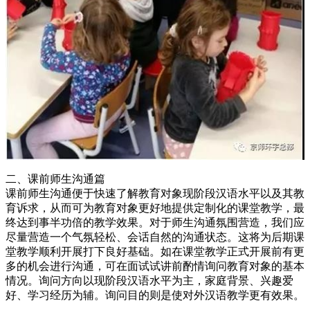
二、课前师生沟通篇
课前师生沟通便于快速了解教育对象现阶段汉语水平以及其教
育诉求，从而可为教育对象更好地提供定制化的课堂教学，最
终达到事半功倍的教学效果。对于师生沟通氛围营造，我们应
尽量营造一个气氛轻松、会话自然的沟通状态。这将为后期课
堂教学顺利开展打下良好基础。如在课堂教学正式开展前有更
多的机会进行沟通，可在面试试讲前酌情询问教育对象的基本
情况。询问方向以现阶段汉语水平为主，家庭背景、兴趣爱
好、学习经历为辅。询问目的则是使对外汉语教学更有效果。