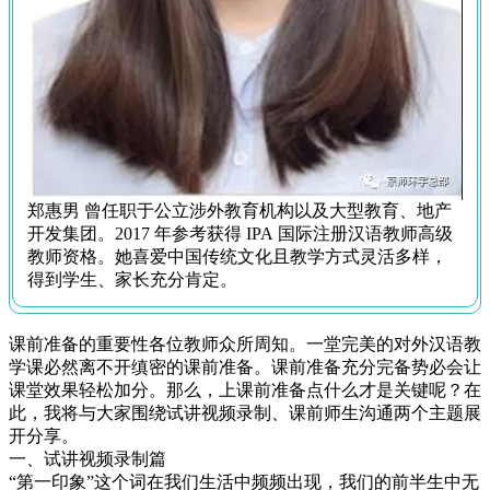
郑惠男 曾任职于公立涉外教育机构以及大型教育、地产
开发集团。2017 年参考获得 IPA 国际注册汉语教师高级
教师资格。她喜爱中国传统文化且教学方式灵活多样，
得到学生、家长充分肯定。
课前准备的重要性各位教师众所周知。一堂完美的对外汉语教
学课必然离不开缜密的课前准备。课前准备充分完备势必会让
课堂效果轻松加分。那么，上课前准备点什么才是关键呢？在
此，我将与大家围绕试讲视频录制、课前师生沟通两个主题展
开分享。
一、试讲视频录制篇
“第一印象”这个词在我们生活中频频出现，我们的前半生中无