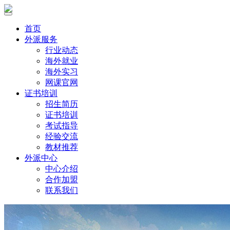
首页
外派服务
行业动态
海外就业
海外实习
网课官网
证书培训
招生简历
证书培训
考试指导
经验交流
教材推荐
外派中心
中心介绍
合作加盟
联系我们