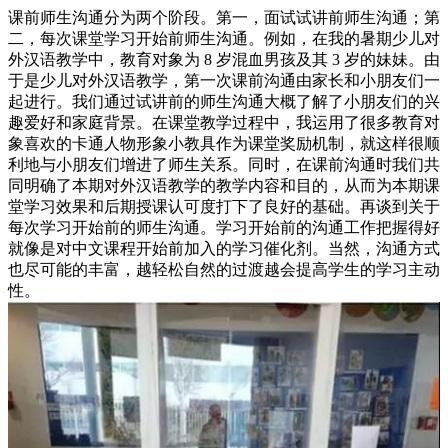
课前师生沟通分为两个阶段。第一，面试试讲前师生沟通；第
二，每次课堂学习开始前师生沟通。例如，在我的暑期少儿对
外汉语教学中，教育对象为 8 岁混血男孩及其 3 岁的妹妹。由
于是少儿对外汉语教学，第一次课前沟通由家长和小朋友们一
起进行。我们通过试讲前的师生沟通大概了解了小朋友们的兴
趣爱好和家庭背景。在课堂教学过程中，我运用了很多教育对
象喜欢的卡通人物形象小教具作为课堂奖励机制，就这样很顺
利地与小朋友们增进了师生关系。同时，在课前沟通时我们共
同明确了本期对外汉语教学的教学内容和目的，从而为本期课
堂学习效果和后期授课认可度打下了良好的基础。再谈到关于
每次学习开始前的师生沟通。学习开始前的沟通工作把握得好
就像是对中文课程开始前加入的学习催化剂。当然，沟通方式
也尽可能的丰富，越轻松自然的过渡越会提高学生的学习主动
性。