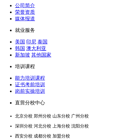
公司简介
荣誉资质
媒体报道
就业服务
美国
印尼
泰国
韩国
澳大利亚
新加坡
其他国家
培训课程
能力培训课程
证书考前培训
岗前实操培训
直营分校中心
北京分校 郑州分校 山东分校 广州分校
深圳分校 河北分校 上海分校 沈阳分校
西安分校 成都分校 加盟分校