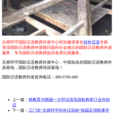
京师环宇国际汉语教师外派中心特别邀请著名
对外汉语
专家、
资深国际汉语教师外派顾问面向社会推出的国际汉语教师外派
服务，专为国际汉语教师提供各类出国服务。
京师环宇国际汉语教师外派中心，中国知名的国际汉语教师外
派基地，国际汉语教师培训基地！
国际汉语教师外派咨询电话：400-0789-400
上一篇：
师教育与韩国一大型汉语培训机构签订合作协
议
下一篇：
江门市“京师环宇对外汉语杯”校园足球联赛开