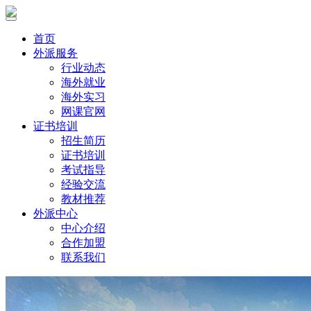
首页
外派服务
行业动态
海外就业
海外实习
网课官网
证书培训
招生简历
证书培训
考试指导
经验交流
教材推荐
外派中心
中心介绍
合作加盟
联系我们