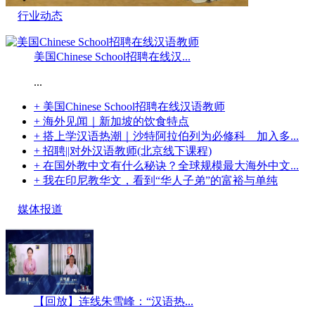
行业动态
美国Chinese School招聘在线汉...
...
+ 美国Chinese School招聘在线汉语教师
+ 海外见闻｜新加坡的饮食特点
+ 搭上学汉语热潮｜沙特阿拉伯列为必修科 加入多...
+ 招聘||对外汉语教师(北京线下课程)
+ 在国外教中文有什么秘诀？全球规模最大海外中文...
+ 我在印尼教华文，看到“华人子弟”的富裕与单纯
媒体报道
【回放】连线朱雪峰：“汉语热...